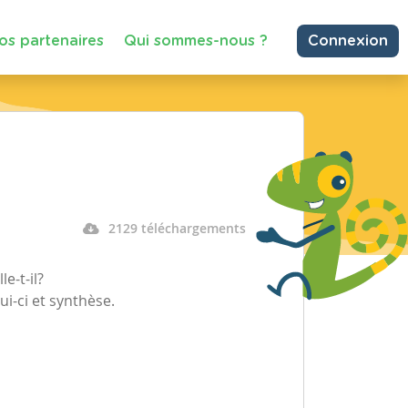
os partenaires
Qui sommes-nous ?
Connexion
2129 téléchargements
e-t-il?
ui-ci et synthèse.