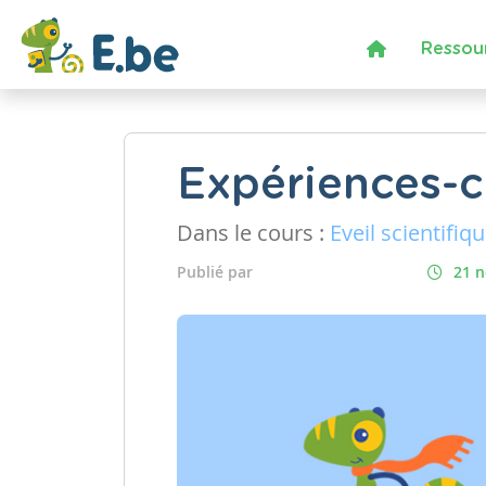
Ressou
Expériences-c
Dans le cours :
Eveil scientifiq
Publié par
21 