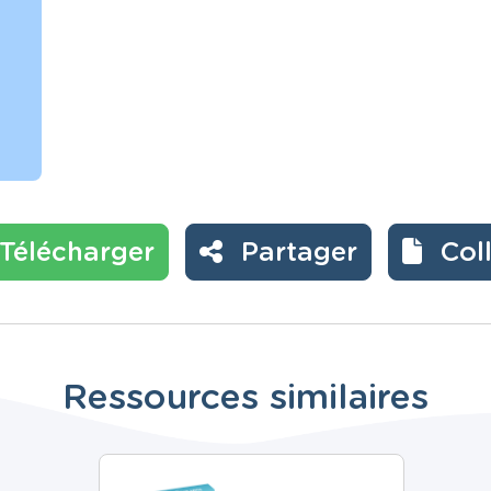
Télécharger
Partager
Col
Ressources similaires