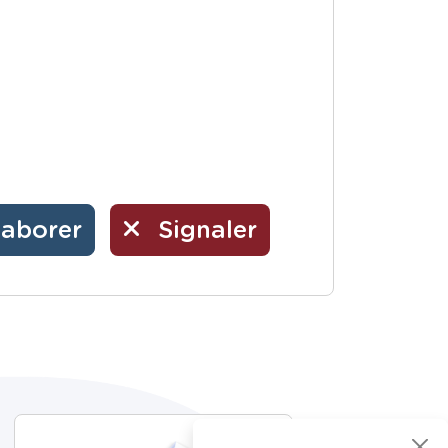
laborer
Signaler