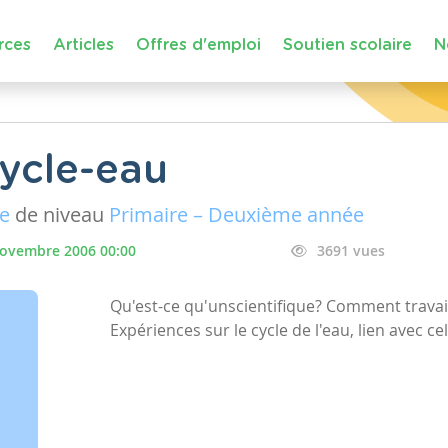
rces
Articles
Offres d'emploi
Soutien scolaire
N
ycle-eau
ue
de niveau
Primaire – Deuxième année
novembre 2006 00:00
3691 vues
Qu'est-ce qu'unscientifique? Comment travaill
Expériences sur le cycle de l'eau, lien avec cel