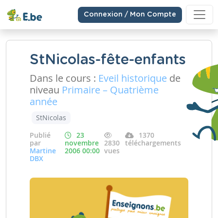
Connexion / Mon Compte
StNicolas-fête-enfants
Dans le cours :
Eveil historique
de
niveau
Primaire – Quatrième
année
StNicolas
Publié
23
1370
par
novembre
2830
téléchargements
Martine
2006 00:00
vues
DBX