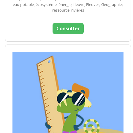
eau potable, écosystème, énergie, fleuve, Fleuves, Géographie:,
ressource, rivières
Consulter