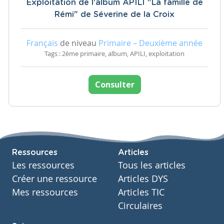
Exploitation de l'album APILI "La famille de
Rémi" de Séverine de la Croix
Français
de niveau
Primaire – Deuxième année
Tags : 2ème primaire, album, APILI, exploitation
Consulter
Ressources
Articles
Les ressources
Tous les articles
Créer une ressource
Articles DYS
Mes ressources
Articles TIC
Circulaires