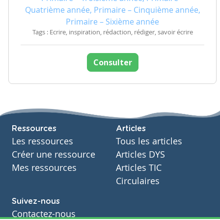
Quatrième année, Primaire – Cinquième année,
Primaire – Sixième année
Tags : Ecrire, inspiration, rédaction, rédiger, savoir écrire
Consulter
Ressources
Articles
Les ressources
Tous les articles
Créer une ressource
Articles DYS
Mes ressources
Articles TIC
Circulaires
Suivez-nous
Contactez-nous