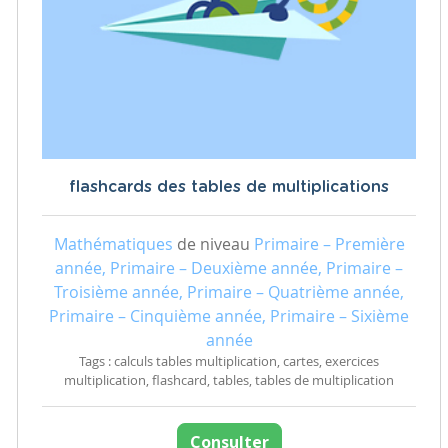
flashcards des tables de multiplications
Mathématiques
de niveau
Primaire – Première
année, Primaire – Deuxième année, Primaire –
Troisième année, Primaire – Quatrième année,
Primaire – Cinquième année, Primaire – Sixième
année
Tags : calculs tables multiplication, cartes, exercices
multiplication, flashcard, tables, tables de multiplication
Consulter