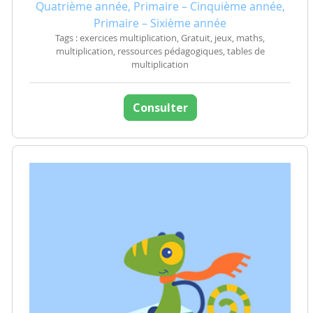
Quatrième année, Primaire – Cinquième année,
Primaire – Sixième année
Tags : exercices multiplication, Gratuit, jeux, maths,
multiplication, ressources pédagogiques, tables de
multiplication
Consulter