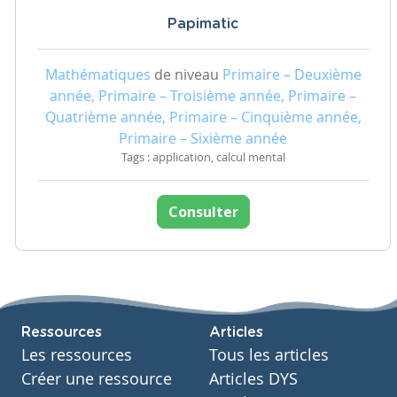
Papimatic
Mathématiques
de niveau
Primaire – Deuxième
année, Primaire – Troisième année, Primaire –
Quatrième année, Primaire – Cinquième année,
Primaire – Sixième année
Tags : application, calcul mental
Consulter
Ressources
Articles
Les ressources
Tous les articles
Créer une ressource
Articles DYS