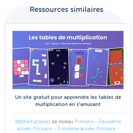
Ressources similaires
Un site gratuit pour apprendre les tables de
multiplication en s'amusant
Mathématiques
de niveau
Primaire – Deuxième
année, Primaire – Troisième année, Primaire –