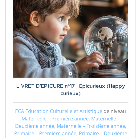
LIVRET D'EPICURE n°17 : Epicurieux (Happy
curieux)
ECA Education Culturelle et Artistique
de niveau
Maternelle – Première année, Maternelle –
Deuxième année, Maternelle – Troisième année,
Primaire – Première année, Primaire – Deuxième