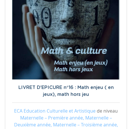
LIVRET D'EPICURE n°16 : Math enjeu ( en
jeux), math hors jeu
ECA Education Culturelle et Artistique
de niveau
Maternelle – Première année, Maternelle –
Deuxième année, Maternelle – Troisième année,