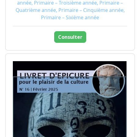
année, Primaire – Troisième année, Primaire –
Quatrième année, Primaire – Cinquième année,
Primaire – Sixième année
Consulter