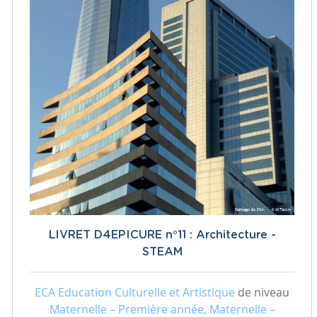
LIVRET D4EPICURE n°11 : Architecture -
STEAM
ECA Education Culturelle et Artistique
de niveau
Maternelle – Première année, Maternelle –