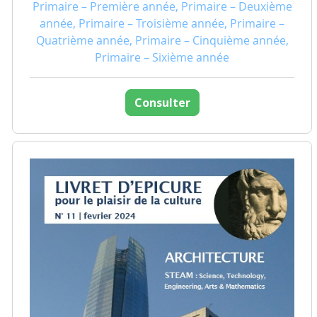
Primaire – Première année, Primaire – Deuxième
année, Primaire – Troisième année, Primaire –
Quatrième année, Primaire – Cinquième année,
Primaire – Sixième année
Consulter