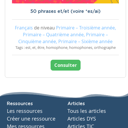
50 phrases et/et (voire *es/ai)
Français
de niveau
Primaire – Troisième année,
Primaire – Quatrième année, Primaire –
Cinquième année, Primaire – Sixième année
Tags : est, et, être, homophone, homophones, orthographe
Consulter
Ressources
Articles
Les ressources
Tous les articles
Créer une ressource
Articles DYS
Mes ressources
Articles TIC