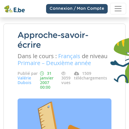
Connexion / Mon Compte
Approche-savoir-
écrire
Dans le cours :
Français
de niveau
Primaire – Deuxième année
Publié par
31
1509
Valérie
janvier
3059
téléchargements
Dubois
2007
vues
00:00