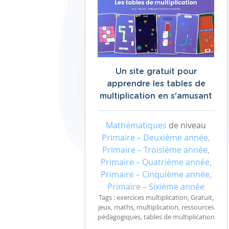
Un site gratuit pour
apprendre les tables de
multiplication en s'amusant
Mathématiques
de niveau
Primaire – Deuxième année,
Primaire – Troisième année,
Primaire – Quatrième année,
Primaire – Cinquième année,
Primaire – Sixième année
Tags : exercices multiplication, Gratuit,
jeux, maths, multiplication, ressources
pédagogiques, tables de multiplication