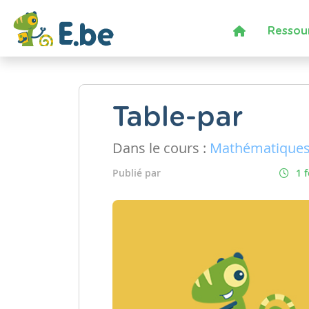
Ressou
Table-par
Dans le cours :
Mathématique
Publié par
1 