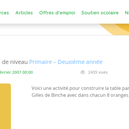
rces
Articles
Offres d'emploi
Soutien scolaire
N
s
de niveau
Primaire – Deuxième année
février 2007 00:00
2435 vues
Voici une activité pour construire la table par
Gilles de Binche avec dans chacun 8 oranges