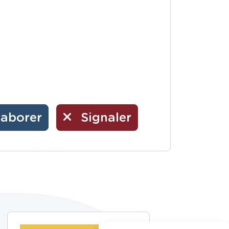
laborer
Signaler