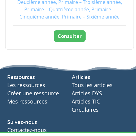
Deuxième année, Primaire – Troisième année,
Primaire – Quatrième année, Primaire –
Cinquième année, Primaire – Sixième année
Consulter
Ressources
Articles
Les ressources
Tous les articles
Créer une ressource
Articles DYS
Mes ressources
Articles TIC
Circulaires
Suivez-nous
Contactez-nous