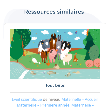
Ressources similaires
Tout bête!
Eveil scientifique
de niveau
Maternelle – Accueil,
Maternelle – Première année, Maternelle –