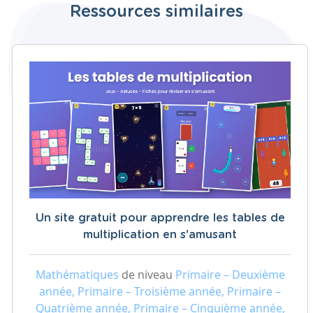
Ressources similaires
Un site gratuit pour apprendre les tables de
multiplication en s'amusant
Mathématiques
de niveau
Primaire – Deuxième
année, Primaire – Troisième année, Primaire –
Quatrième année, Primaire – Cinquième année,