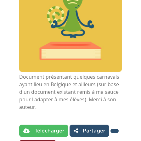
Document présentant quelques carnavals
ayant lieu en Belgique et ailleurs (sur base
d'un document existant remis à ma sauce
pour l'adapter à mes élèves). Merci à son
auteur.
Télécharger
Partager