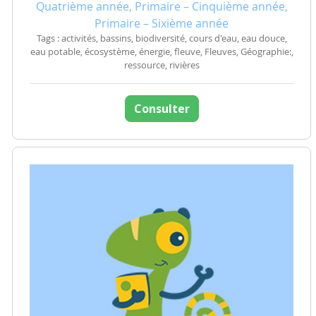
Quatrième année, Primaire – Cinquième année,
Primaire – Sixième année
Tags : activités, bassins, biodiversité, cours d'eau, eau douce,
eau potable, écosystème, énergie, fleuve, Fleuves, Géographie:,
ressource, rivières
Consulter