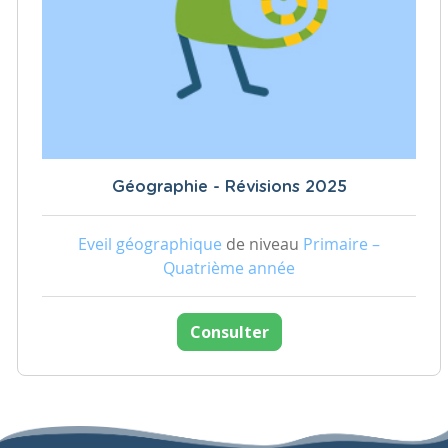
Géographie - Révisions 2025
Eveil géographique
de niveau
Primaire –
Quatrième année
Consulter