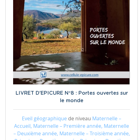
LIVRET D'EPICURE N°8 : Portes ouvertes sur
le monde
Eveil géographique
de niveau
Maternelle –
Accueil, Maternelle – Première année, Maternelle
– Deuxième année, Maternelle – Troisième année,