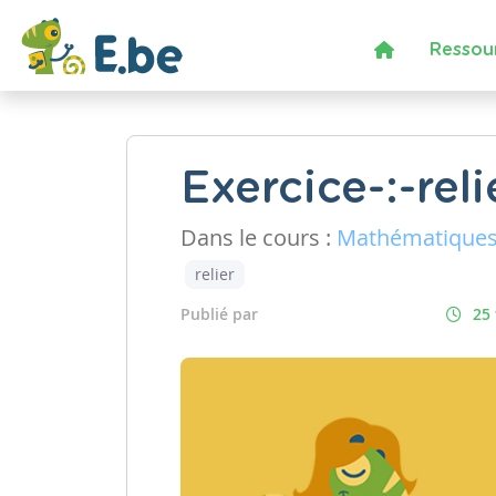
Ressou
Exercice-:-reli
Dans le cours :
Mathématique
relier
Publié par
25 