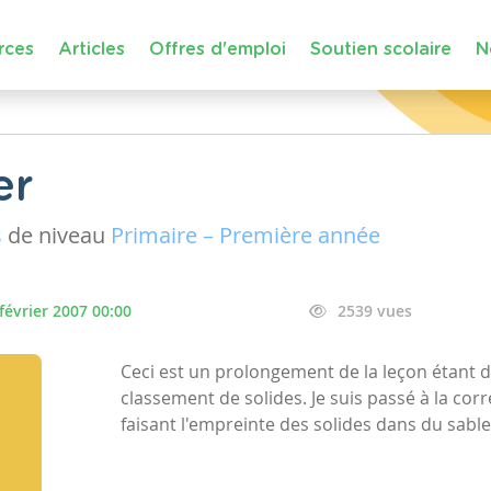
rces
Articles
Offres d'emploi
Soutien scolaire
N
er
s
de niveau
Primaire – Première année
février 2007 00:00
2539 vues
Ceci est un prolongement de la leçon étant do
classement de solides. Je suis passé à la cor
faisant l'empreinte des solides dans du sable