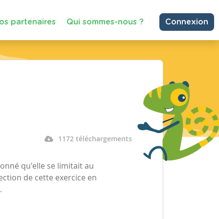
os partenaires
Qui sommes-nous ?
Connexion
1172 téléchargements
nné qu'elle se limitait au
rection de cette exercice en
.