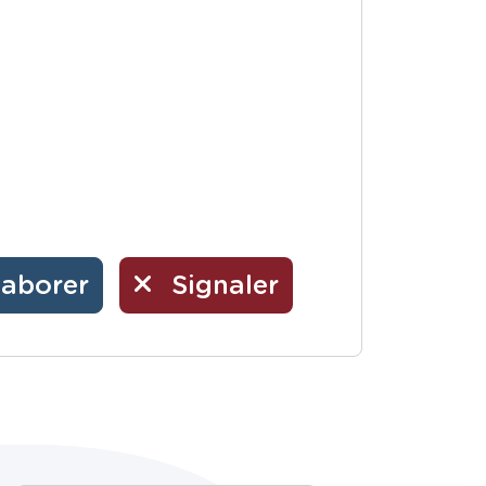
laborer
Signaler