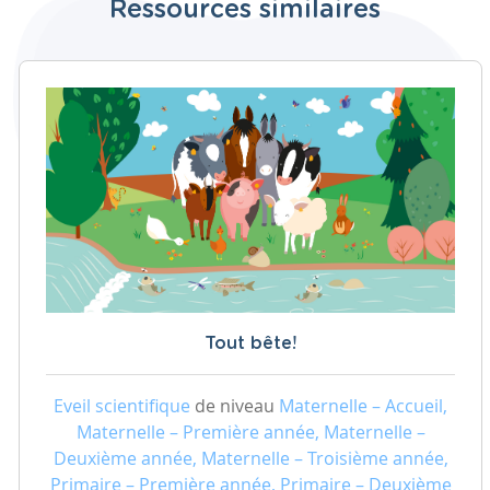
Ressources similaires
Tout bête!
Eveil scientifique
de niveau
Maternelle – Accueil,
Maternelle – Première année, Maternelle –
Deuxième année, Maternelle – Troisième année,
Primaire – Première année, Primaire – Deuxième