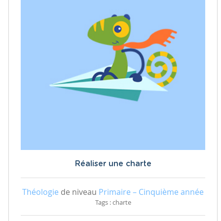
Réaliser une charte
Théologie
de niveau
Primaire – Cinquième année
Tags : charte