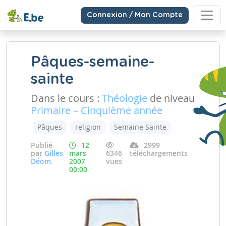
Connexion / Mon Compte
Pâques-semaine-
sainte
Dans le cours :
Théologie
de niveau
Primaire – Cinquième année
Pâques
religion
Semaine Sainte
Publié
12
2999
par
Gilles
mars
6346
téléchargements
Déom
2007
vues
00:00