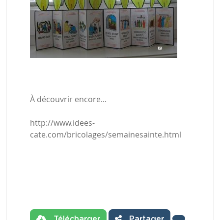
À découvrir encore...
http://www.idees-
cate.com/bricolages/semainesainte.html
Télécharger
Partager