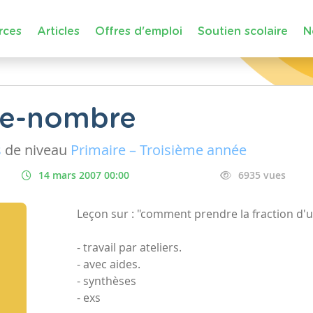
rces
Articles
Offres d'emploi
Soutien scolaire
N
me-nombre
s
de niveau
Primaire – Troisième année
14 mars 2007 00:00
6935 vues
Leçon sur : "comment prendre la fraction d'
- travail par ateliers.
- avec aides.
- synthèses
- exs