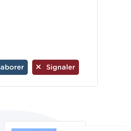
laborer
Signaler