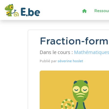
Ressou
Fraction-for
Dans le cours :
Mathématique
Publié par
séverine hoslet