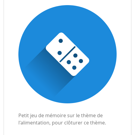
Petit jeu de mémoire sur le thème de
l'alimentation, pour clôturer ce thème.