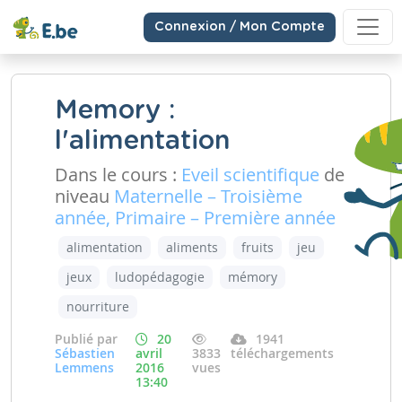
Connexion / Mon Compte
Memory :
l'alimentation
Dans le cours :
Eveil scientifique
de
niveau
Maternelle – Troisième
année, Primaire – Première année
alimentation
aliments
fruits
jeu
jeux
ludopédagogie
mémory
nourriture
Publié par
20
1941
Sébastien
avril
3833
téléchargements
Lemmens
2016
vues
13:40