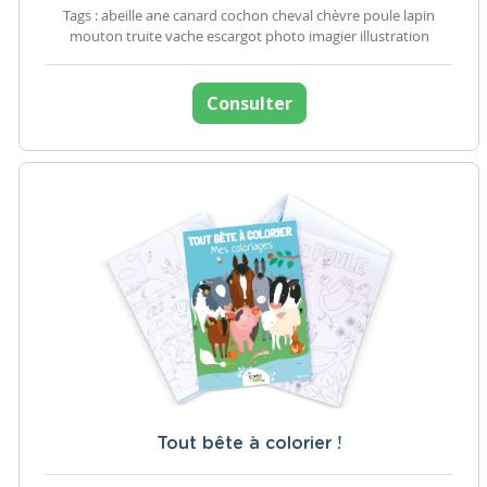
Tags : abeille ane canard cochon cheval chèvre poule lapin
mouton truite vache escargot photo imagier illustration
Consulter
Tout bête à colorier !