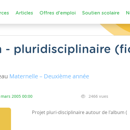
rces
Articles
Offres d'emploi
Soutien scolaire
N
 - pluridisciplinaire (f
eau
Maternelle – Deuxième année
 mars 2005 00:00
2466 vues
Projet pluri-disciplinaire autour de l'album (