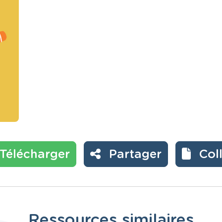
Télécharger
Partager
Col
Ressources similaires