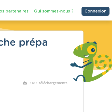
os partenaires
Qui sommes-nous ?
Connexion
iche prépa
1411 téléchargements