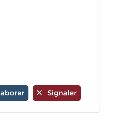
laborer
Signaler