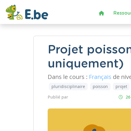
Ressou
Projet poisson
uniquement)
Dans le cours :
Français
de niv
pluridisciplinaire
poisson
projet
Publié par
26