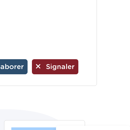
laborer
Signaler