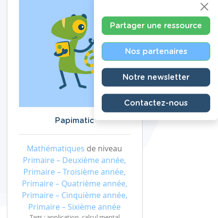
Partager une ressource
Nos partenaires
Notre newsletter
Contactez-nous
Papimatic
Mathématiques
de niveau
Primaire – Deuxième année,
Primaire – Troisième année,
Primaire – Quatrième année,
Primaire – Cinquième année,
Primaire – Sixième année
Tags : application, calcul mental