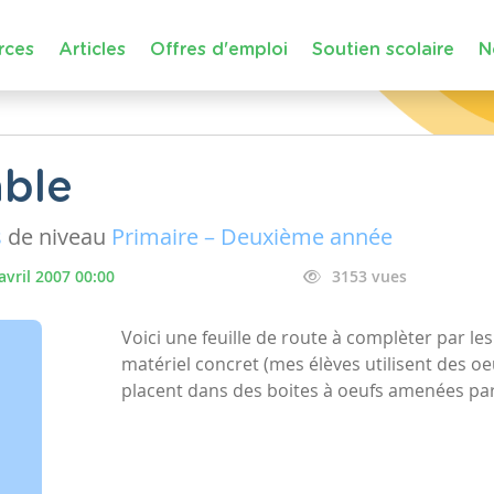
rces
Articles
Offres d'emploi
Soutien scolaire
N
able
s
de niveau
Primaire – Deuxième année
avril 2007 00:00
3153 vues
Voici une feuille de route à complèter par le
matériel concret (mes élèves utilisent des oe
placent dans des boites à oeufs amenées par 