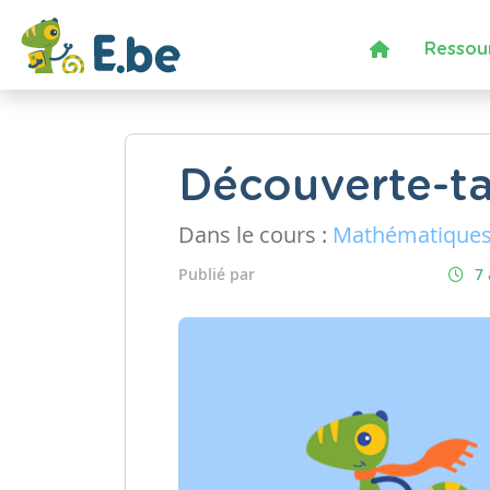
Ressou
Découverte-t
Dans le cours :
Mathématique
Publié par
7 