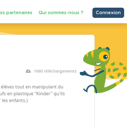
os partenaires
Qui sommes-nous ?
Connexion
1660 téléchargements
s élèves tout en manipulant du
ufs en plastique "Kinder" qu'ils
les enfants.)