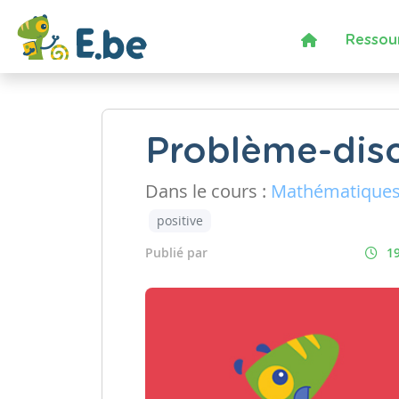
Ressou
Problème-disc
Dans le cours :
Mathématique
positive
Publié par
19