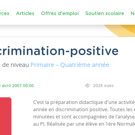
rces
Articles
Offres d'emploi
Soutien scolaire
N
rimination-positive
s
de niveau
Primaire – Quatrième année
 avril 2007 00:00
2028 vues
C'est la préparation didactique d'une activi
année en discrimination positive. Toutes les 
minutées et sont accompagnées de l'analys
au PI. Réalisée par une élève en 1ère Normal