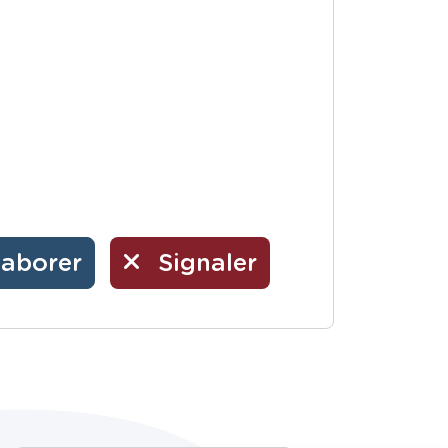
laborer
Signaler