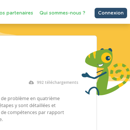
os partenaires
Qui sommes-nous ?
Connexion
992 téléchargements
té de problème en quatrième
étapes y sont détaillées et
e de compétences par rapport
e.