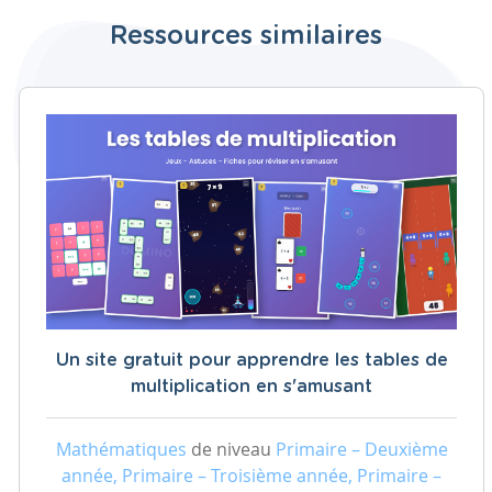
Ressources similaires
Un site gratuit pour apprendre les tables de
multiplication en s'amusant
Mathématiques
de niveau
Primaire – Deuxième
année, Primaire – Troisième année, Primaire –