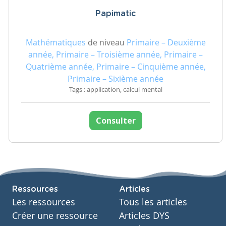
Papimatic
Mathématiques
de niveau
Primaire – Deuxième
année, Primaire – Troisième année, Primaire –
Quatrième année, Primaire – Cinquième année,
Primaire – Sixième année
Tags : application, calcul mental
Consulter
Ressources
Articles
Les ressources
Tous les articles
Créer une ressource
Articles DYS