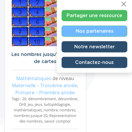
Partager une ressource
Nos partenaires
Notre newsletter
Les nombres jusqu'à 20 : jeu
de cartes
Contactez-nous
Mathématiques
de niveau
Maternelle – Troisième année,
Primaire – Première année
Tags : 20, dénombrement, dénombrer,
Drill, jeu, jeux, ludopédagogie,
mathématiques, nombre, nombres,
nombres jusque 20, Representation
des nombres, savoir compter