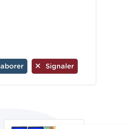
laborer
Signaler