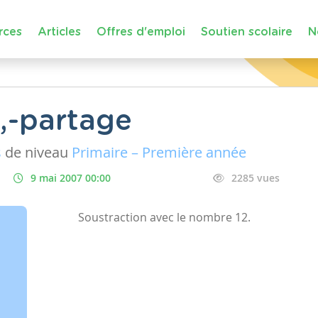
rces
Articles
Offres d'emploi
Soutien scolaire
N
-,-partage
s
de niveau
Primaire – Première année
9 mai 2007 00:00
2285 vues
Soustraction avec le nombre 12.