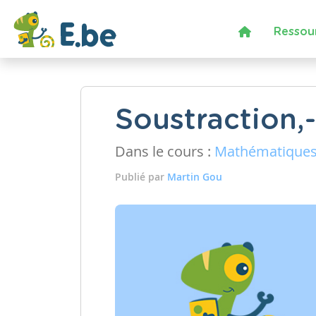
Ressou
Soustraction,
Dans le cours :
Mathématique
Publié par
Martin Gou