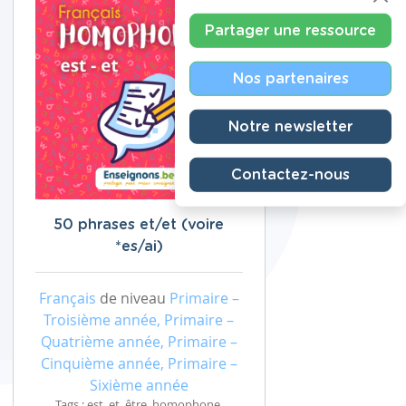
Partager une ressource
Nos partenaires
Notre newsletter
Contactez-nous
50 phrases et/et (voire
*es/ai)
Français
de niveau
Primaire –
Troisième année, Primaire –
Quatrième année, Primaire –
Cinquième année, Primaire –
Sixième année
Tags : est, et, être, homophone,