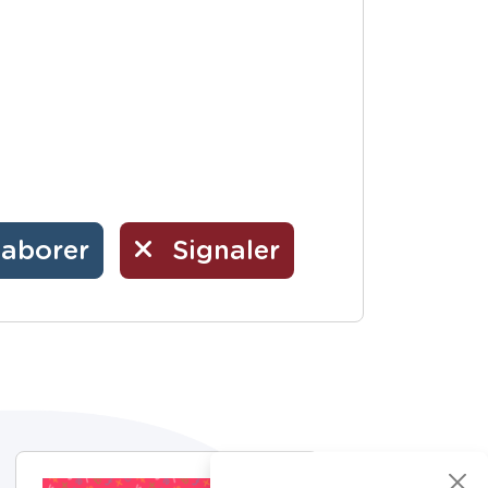
laborer
Signaler