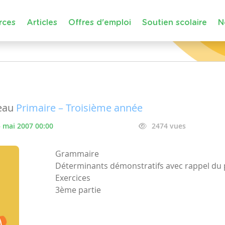
rces
Articles
Offres d'emploi
Soutien scolaire
N
eau
Primaire – Troisième année
 mai 2007 00:00
2474 vues
Grammaire
Déterminants démonstratifs avec rappel du p
Exercices
3ème partie