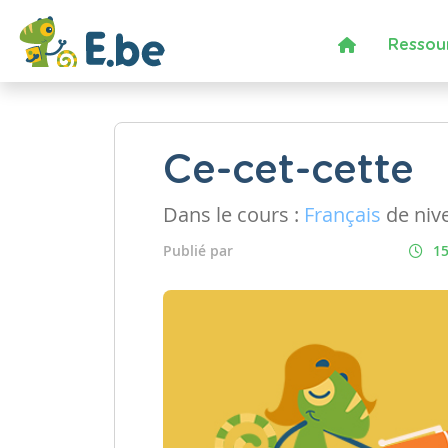
Ressou
Ce-cet-cette
Dans le cours :
Français
de niv
Publié par
15