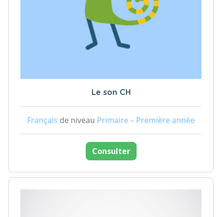
Le son CH
Français
de niveau
Primaire – Première année
Consulter