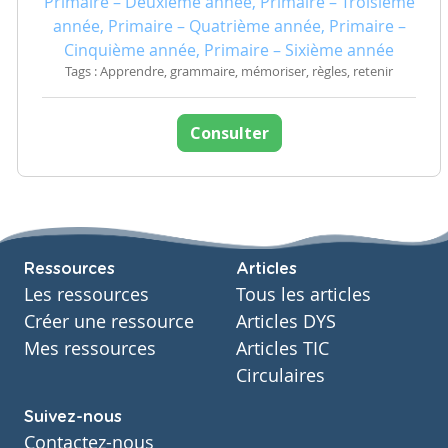
Primaire – Deuxième année, Primaire – Troisième
année, Primaire – Quatrième année, Primaire –
Cinquième année, Primaire – Sixième année
Tags : Apprendre, grammaire, mémoriser, règles, retenir
Consulter
Ressources
Articles
Les ressources
Tous les articles
Créer une ressource
Articles DYS
Mes ressources
Articles TIC
Circulaires
Suivez-nous
Contactez-nous