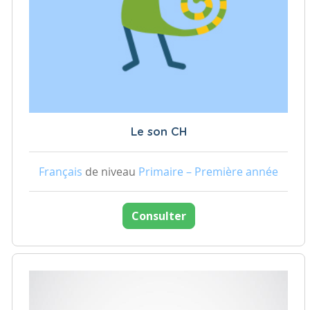
Le son CH
Français
de niveau
Primaire – Première année
Consulter