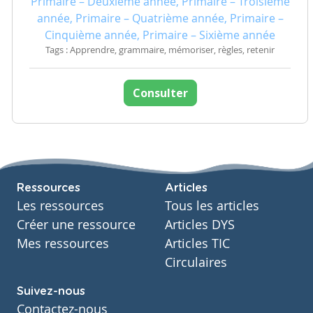
Primaire – Deuxième année, Primaire – Troisième
année, Primaire – Quatrième année, Primaire –
Cinquième année, Primaire – Sixième année
Tags : Apprendre, grammaire, mémoriser, règles, retenir
Consulter
Ressources
Articles
Les ressources
Tous les articles
Créer une ressource
Articles DYS
Mes ressources
Articles TIC
Circulaires
Suivez-nous
Contactez-nous