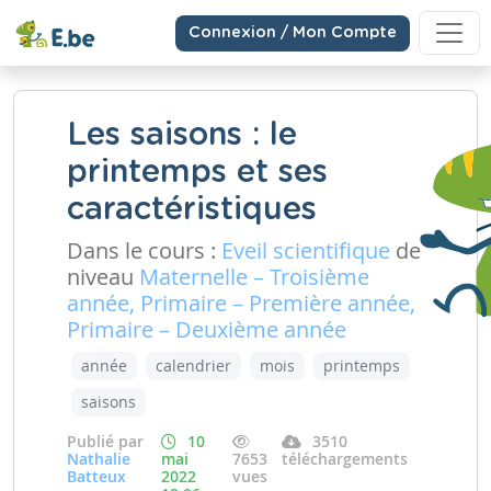
Connexion / Mon Compte
Les saisons : le
printemps et ses
caractéristiques
Dans le cours :
Eveil scientifique
de
niveau
Maternelle – Troisième
année, Primaire – Première année,
Primaire – Deuxième année
année
calendrier
mois
printemps
saisons
Publié par
10
3510
Nathalie
mai
7653
téléchargements
Batteux
2022
vues