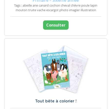
Primaire – Sixième année
Tags : abeille ane canard cochon cheval chèvre poule lapin
mouton truite vache escargot photo imagier illustration
Consulter
Tout bête à colorier !