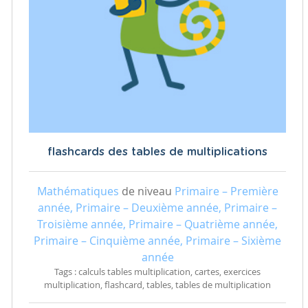
flashcards des tables de multiplications
Mathématiques
de niveau
Primaire – Première
année, Primaire – Deuxième année, Primaire –
Troisième année, Primaire – Quatrième année,
Primaire – Cinquième année, Primaire – Sixième
année
Tags : calculs tables multiplication, cartes, exercices
multiplication, flashcard, tables, tables de multiplication