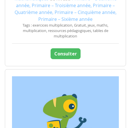
année, Primaire – Troisième année, Primaire –
Quatrième année, Primaire – Cinquième année,
Primaire – Sixième année
Tags : exercices multiplication, Gratuit, jeux, maths,
multiplication, ressources pédagogiques, tables de
multiplication
Consulter