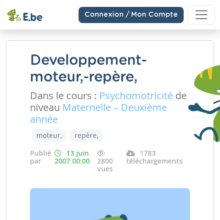
Connexion / Mon Compte
Developpement-
moteur,-repère,
Dans le cours :
Psychomotricité
de
niveau
Maternelle – Deuxième
année
moteur,
repère,
Publié
13 juin
1783
par
2007 00:00
2800
téléchargements
vues