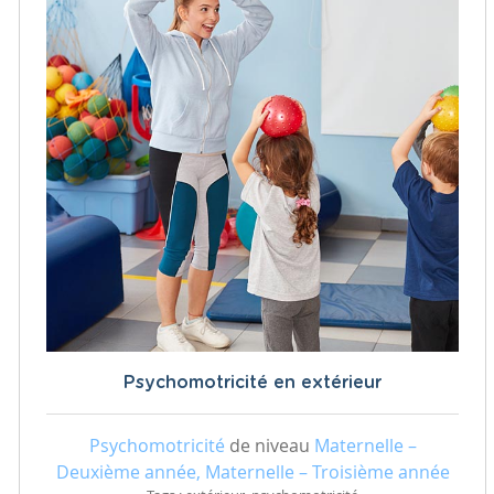
Psychomotricité en extérieur
Psychomotricité
de niveau
Maternelle –
Deuxième année, Maternelle – Troisième année