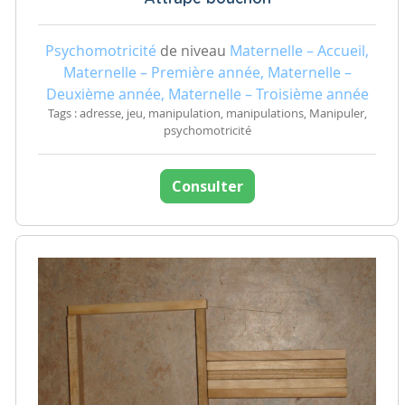
Psychomotricité
de niveau
Maternelle – Accueil,
Maternelle – Première année, Maternelle –
Deuxième année, Maternelle – Troisième année
Tags : adresse, jeu, manipulation, manipulations, Manipuler,
psychomotricité
Consulter