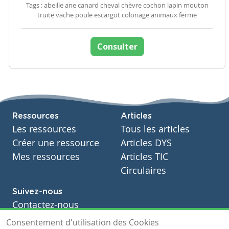
Tags : abeille ane canard cheval chèvre cochon lapin mouton
truite vache poule escargot coloriage animaux ferme
Consulter
Ressources
Articles
Les ressources
Tous les articles
Créer une ressource
Articles DYS
Mes ressources
Articles TIC
Circulaires
Suivez-nous
Contactez-nous
Soutien scolaire
Consentement d'utilisation des Cookies