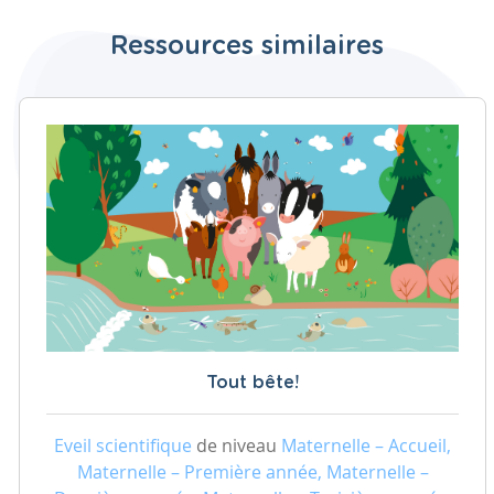
Ressources similaires
Tout bête!
Eveil scientifique
de niveau
Maternelle – Accueil,
Maternelle – Première année, Maternelle –