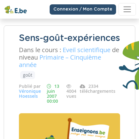
Connexion / Mon Compte
Sens-goût-expériences
Dans le cours :
Eveil scientifique
de
niveau
Primaire – Cinquième
année
goût
Publié par
13
2334
Véronique
juin
4004
téléchargements
Hoessels
2007
vues
00:00