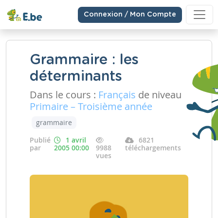
Connexion / Mon Compte
Grammaire : les
déterminants
Dans le cours :
Français
de niveau
Primaire – Troisième année
grammaire
Publié
1 avril
6821
par
2005 00:00
9988
téléchargements
vues