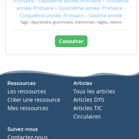
Primaire – Deuxième année, Primaire – Troisième
année, Primaire – Quatrième année, Primaire –
Cinquième année, Primaire – Sixième année
Tags : Apprendre, grammaire, mémoriser, règles, retenir
Consulter
Ressources
Articles
Les ressources
Tous les articles
Créer une ressource
Articles DYS
Mes ressources
Articles TIC
Circulaires
Suivez-nous
Contactez-nous