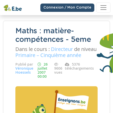
Connexion / Mon Compte
Maths : matière-
compétences - 5eme
Dans le cours :
Directeur
de niveau
Primaire – Cinquième année
Publié par
26
5376
Véronique
juillet
9606
téléchargements
Hoessels
2007
vues
00:00