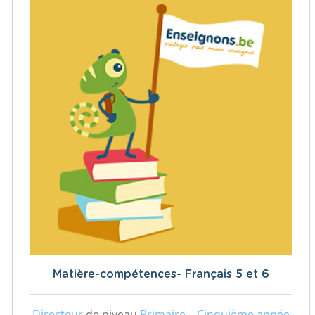
Matière-compétences- Français 5 et 6
Directeur
de niveau
Primaire – Cinquième année