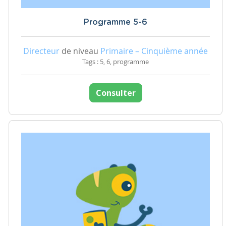
Programme 5-6
Directeur
de niveau
Primaire – Cinquième année
Tags : 5, 6, programme
Consulter