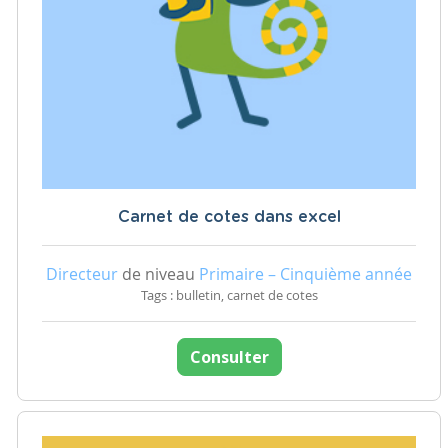
Carnet de cotes dans excel
Directeur
de niveau
Primaire – Cinquième année
Tags : bulletin, carnet de cotes
Consulter