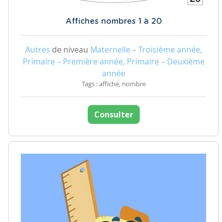
Affiches nombres 1 à 20
Autres
de niveau
Maternelle – Troisième année,
Primaire – Première année, Primaire – Deuxième
année
Tags : affiche, nombre
Consulter