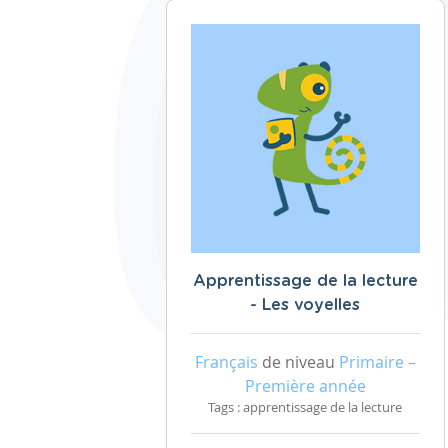
Apprentissage de la lecture
- Les voyelles
Français
de niveau
Primaire –
Première année
Tags : apprentissage de la lecture