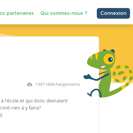
os partenaires
Qui sommes-nous ?
Connexion
1307 téléchargements
 à l'école et qui donc devraient
ont rien à y faire?
i)