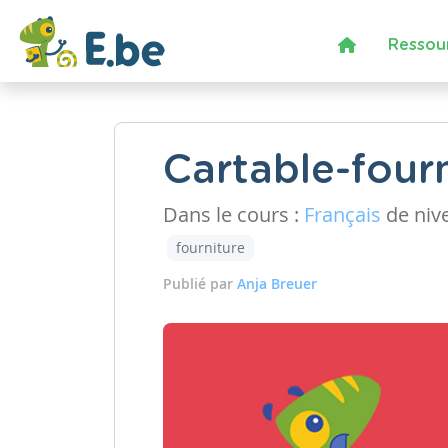
Ressou
Cartable-four
Dans le cours :
Français
de niv
fourniture
Publié par
Anja Breuer