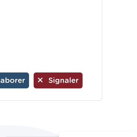
laborer
Signaler