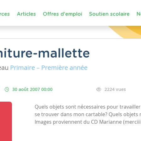
rces
Articles
Offres d'emploi
Soutien scolaire
N
niture-mallette
eau
Primaire – Première année
30 août 2007 00:00
2224 vues
Quels objets sont nécessaires pour travailler
se trouver dans mon cartable? Quels objets n'
Images proviennent du CD Marianne (merciii