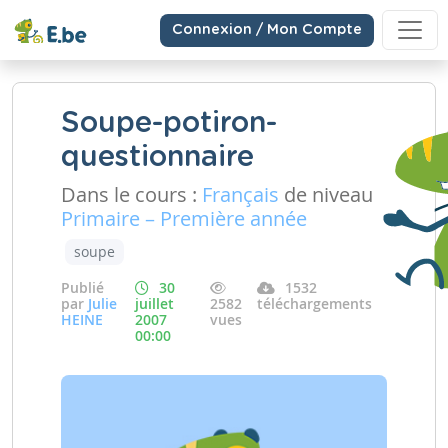
Connexion / Mon Compte
Soupe-potiron-
questionnaire
Dans le cours :
Français
de niveau
Primaire – Première année
soupe
Publié
30
1532
par
Julie
juillet
2582
téléchargements
HEINE
2007
vues
00:00