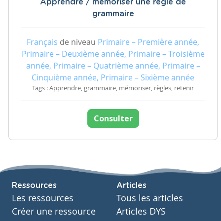
Apprendre / mémoriser une règle de
grammaire
Français
de niveau
Primaire – Première année,
Primaire – Deuxième année, Primaire – Troisième
année, Primaire – Quatrième année, Primaire –
Cinquième année, Primaire – Sixième année
Tags : Apprendre, grammaire, mémoriser, règles, retenir
Consulter
Ressources
Articles
Les ressources
Tous les articles
Créer une ressource
Articles DYS