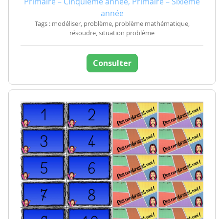
Primaire – Cinquième année, Primaire – Sixième
année
Tags : modéliser, problème, problème mathématique,
résoudre, situation problème
Consulter