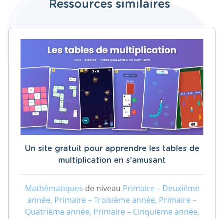
Ressources similaires
Un site gratuit pour apprendre les tables de
multiplication en s'amusant
Mathématiques
de niveau
Primaire – Deuxième
année, Primaire – Troisième année, Primaire –
Quatrième année, Primaire – Cinquième année,