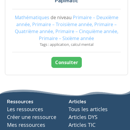
Papimatic
Mathématiques
de niveau
Primaire – Deuxième
année, Primaire – Troisième année, Primaire –
Quatrième année, Primaire – Cinquième année,
Primaire – Sixième année
Tags : application, calcul mental
Consulter
Ressources
Articles
Les ressources
Tous les articles
Créer une ressource
Articles DYS
Mes ressources
Articles TIC