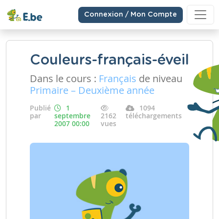
Connexion / Mon Compte
Couleurs-français-éveil
Dans le cours :
Français
de niveau
Primaire – Deuxième année
Publié
1
1094
par
septembre
2162
téléchargements
2007 00:00
vues