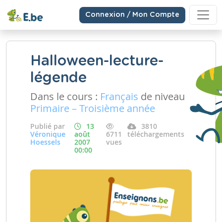
Connexion / Mon Compte
Halloween-lecture-
légende
Dans le cours :
Français
de niveau
Primaire – Troisième année
Publié par
13
3810
Véronique
août
6711
téléchargements
Hoessels
2007
vues
00:00