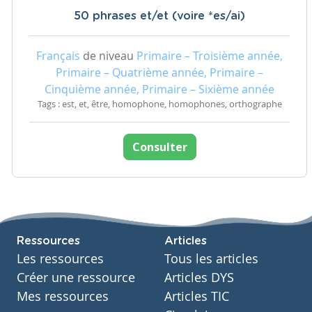
50 phrases et/et (voire *es/ai)
Français
de niveau
Primaire – Troisième année,
Primaire – Quatrième année, Primaire –
Cinquième année, Primaire – Sixième année
Tags : est, et, être, homophone, homophones, orthographe
Consulter
Ressources
Articles
Les ressources
Tous les articles
Créer une ressource
Articles DYS
Mes ressources
Articles TIC