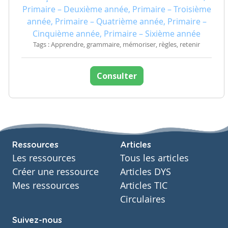
Primaire – Deuxième année, Primaire – Troisième
année, Primaire – Quatrième année, Primaire –
Cinquième année, Primaire – Sixième année
Tags : Apprendre, grammaire, mémoriser, règles, retenir
Consulter
Ressources
Articles
Les ressources
Tous les articles
Créer une ressource
Articles DYS
Mes ressources
Articles TIC
Circulaires
Suivez-nous