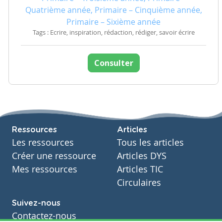
Quatrième année, Primaire – Cinquième année,
Primaire – Sixième année
Tags : Ecrire, inspiration, rédaction, rédiger, savoir écrire
Consulter
Ressources
Articles
Les ressources
Tous les articles
Créer une ressource
Articles DYS
Mes ressources
Articles TIC
Circulaires
Suivez-nous
Contactez-nous