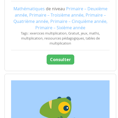
Mathématiques
de niveau
Primaire – Deuxième
année, Primaire – Troisième année, Primaire –
Quatrième année, Primaire – Cinquième année,
Primaire – Sixième année
Tags : exercices multiplication, Gratuit, jeux, maths,
multiplication, ressources pédagogiques, tables de
multiplication
Consulter