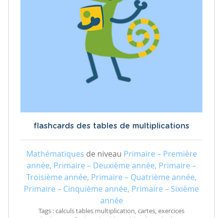
flashcards des tables de multiplications
Mathématiques
de niveau
Primaire – Première
année, Primaire – Deuxième année, Primaire –
Troisième année, Primaire – Quatrième année,
Primaire – Cinquième année, Primaire – Sixième
année
Tags : calculs tables multiplication, cartes, exercices