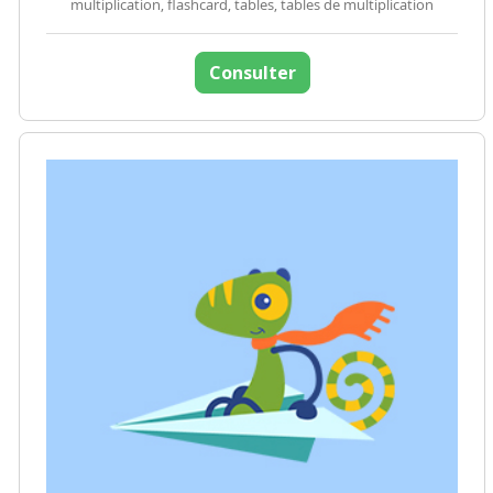
multiplication, flashcard, tables, tables de multiplication
Consulter