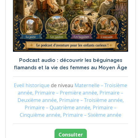
Podcast audio : découvrir les béguinages
flamands et la vie des femmes au Moyen Âge
Eveil historique
de niveau
Maternelle – Troisième
année, Primaire – Première année, Primaire –
Deuxième année, Primaire – Troisième année,
Primaire – Quatrième année, Primaire –
Cinquième année, Primaire – Sixième année
Consulter