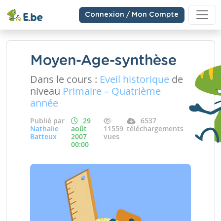
Connexion / Mon Compte
Moyen-Age-synthèse
Dans le cours :
Eveil historique
de
niveau
Primaire – Quatrième
année
Publié par
29
6537
Nathalie
août
11559
téléchargements
Batteux
2007
vues
00:00