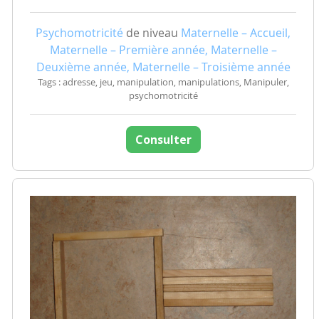
Psychomotricité
de niveau
Maternelle – Accueil,
Maternelle – Première année, Maternelle –
Deuxième année, Maternelle – Troisième année
Tags : adresse, jeu, manipulation, manipulations, Manipuler,
psychomotricité
Consulter