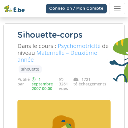
Connexion / Mon Compte
Sihouette-corps
Dans le cours :
Psychomotricité
de
niveau
Maternelle – Deuxième
année
sihouette
Publié
1
1721
par
septembre
3261
téléchargements
2007 00:00
vues