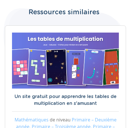
Ressources similaires
Un site gratuit pour apprendre les tables de
multiplication en s'amusant
Mathématiques
de niveau
Primaire – Deuxième
année, Primaire – Troisième année, Primaire –