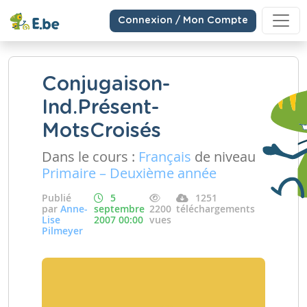
Connexion / Mon Compte
Conjugaison-
Ind.Présent-
MotsCroisés
Dans le cours :
Français
de niveau
Primaire – Deuxième année
Publié
5
1251
par
Anne-
septembre
2200
téléchargements
Lise
2007 00:00
vues
Pilmeyer