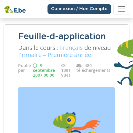
Connexion / Mon Compte
Feuille-d-application
Dans le cours :
Français
de niveau
Primaire – Première année
Publié
9
480
par
septembre
1391
téléchargements
2007 00:00
vues