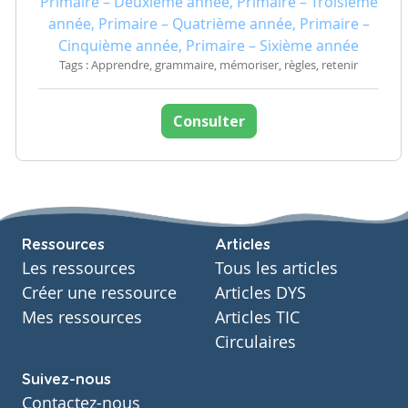
Primaire – Deuxième année, Primaire – Troisième
année, Primaire – Quatrième année, Primaire –
Cinquième année, Primaire – Sixième année
Tags : Apprendre, grammaire, mémoriser, règles, retenir
Consulter
Ressources
Articles
Les ressources
Tous les articles
Créer une ressource
Articles DYS
Mes ressources
Articles TIC
Circulaires
Suivez-nous
Contactez-nous