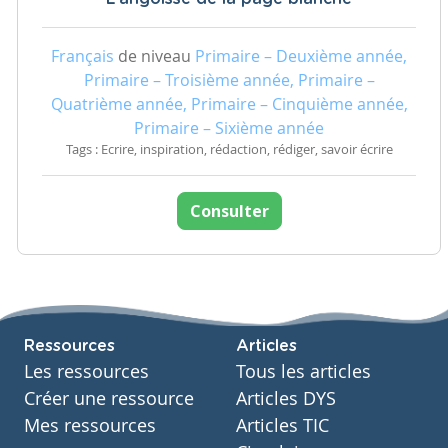
Français
de niveau
Primaire – Deuxième année,
Primaire – Troisième année, Primaire –
Quatrième année, Primaire – Cinquième année,
Primaire – Sixième année
Tags : Ecrire, inspiration, rédaction, rédiger, savoir écrire
Consulter
Ressources
Articles
Les ressources
Tous les articles
Créer une ressource
Articles DYS
Mes ressources
Articles TIC