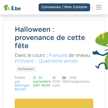
Connexion / Mon Compte
Halloween :
provenance de cette
fête
Dans le cours :
Français
de niveau
Primaire – Quatrième année
halloween
Publié
22
1426
par
septembre
2733
téléchargements
Bérenger
2007 00:00
vues
Buchet